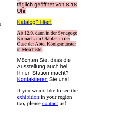
täglich geöffnet von 8-18
Uhr
Katalog? Hier!
o
Ab 12.9. dann in der Synagoge
Kronach, im Oktober in der
Oase der Abtei Königsmünster
in Meschede.
Möchten Sie, dass die
Ausstellung auch bei
Ihnen Station macht?
Kontaktieren
Sie uns!
If you would like to see the
exhibition
in your region
too, please
contact
us!