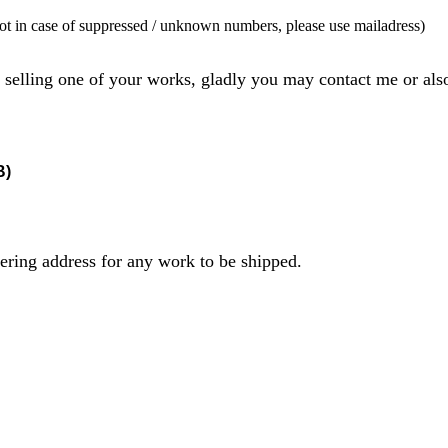
 in case of suppressed / unknown numbers, please use mailadress)
d selling one of your works, gladly you may contact me or als
B)
vering address for any work to be shipped.