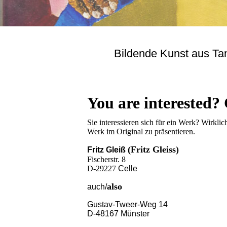
Bildende Kunst aus Ta
You are interested?
Sie interessieren sich für ein Werk? Wirkli
Werk im Original zu präsentieren.
(Fritz Gleiss)
Fritz Gleiß
Fischerstr. 8
D-29227
Celle
also
auch/
Gustav-Tweer-Weg 14
D-48167
Münster