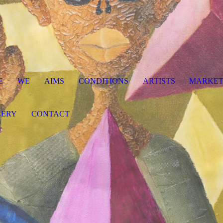
E
WE
AIMS
CONDITIONS
ARTISTS
MARKE
LERY
CONTACT