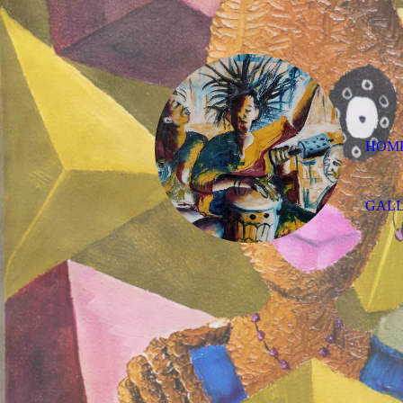
HOM
GAL