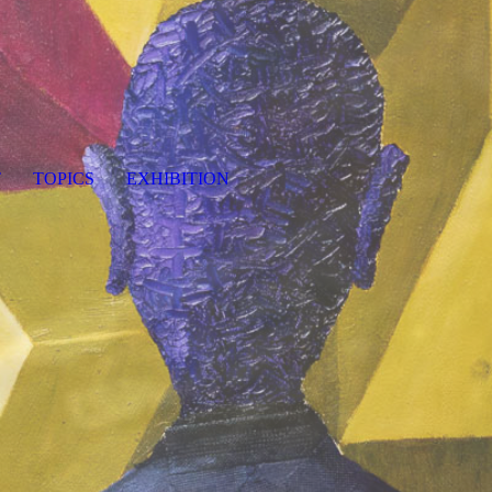
T
TOPICS
EXHIBITION