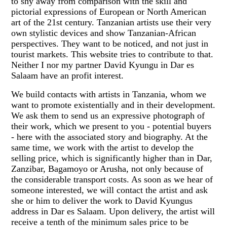
to shy away from comparison with the skill and
pictorial expressions of European or North American
art of the 21st century. Tanzanian artists use their very
own stylistic devices and show Tanzanian-African
perspectives. They want to be noticed, and not just in
tourist markets. This website tries to contribute to that.
Neither I nor my partner David Kyungu in Dar es
Salaam have an profit interest.
We build contacts with artists in Tanzania, whom we
want to promote existentially and in their development.
We ask them to send us an expressive photograph of
their work, which we present to you - potential buyers
- here with the associated story and biography. At the
same time, we work with the artist to develop the
selling price, which is significantly higher than in Dar,
Zanzibar, Bagamoyo or Arusha, not only because of
the considerable transport costs. As soon as we hear of
someone interested, we will contact the artist and ask
she or him to deliver the work to David Kyungus
address in Dar es Salaam. Upon delivery, the artist will
receive a tenth of the minimum sales price to be