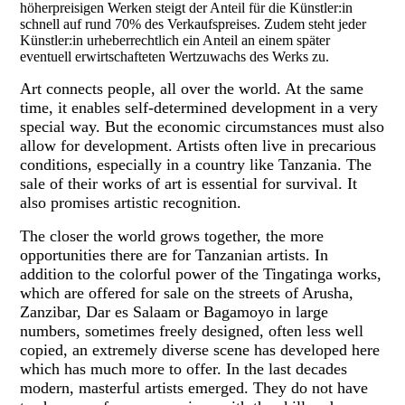
höherpreisigen Werken steigt der Anteil für die Künstler:in
schnell auf rund 70% des Verkaufspreises. Zudem steht jeder
Künstler:in urheberrechtlich ein Anteil an einem später
eventuell erwirtschafteten Wertzuwachs des Werks zu.
Art connects people, all over the world. At the same
time, it enables self-determined development in a very
special way. But the economic circumstances must also
allow for development. Artists often live in precarious
conditions, especially in a country like Tanzania. The
sale of their works of art is essential for survival. It
also promises artistic recognition.
The closer the world grows together, the more
opportunities there are for Tanzanian artists. In
addition to the colorful power of the Tingatinga works,
which are offered for sale on the streets of Arusha,
Zanzibar, Dar es Salaam or Bagamoyo in large
numbers, sometimes freely designed, often less well
copied, an extremely diverse scene has developed here
which has much more to offer. In the last decades
modern, masterful artists emerged. They do not have